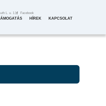
th L. u. 1.
Facebook
TÁMOGATÁS
HÍREK
KAPCSOLAT