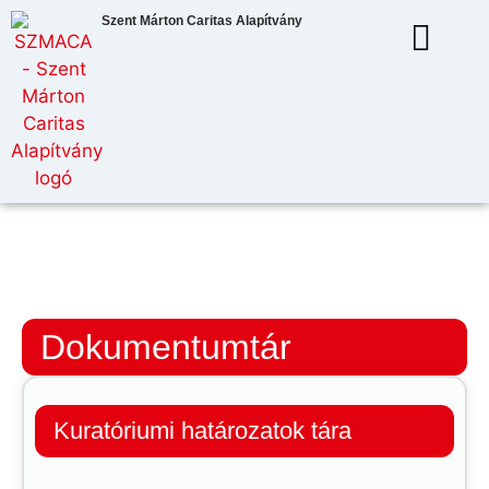
Szent Márton Caritas Alapítvány
Dokumentumtár
Kuratóriumi határozatok tára