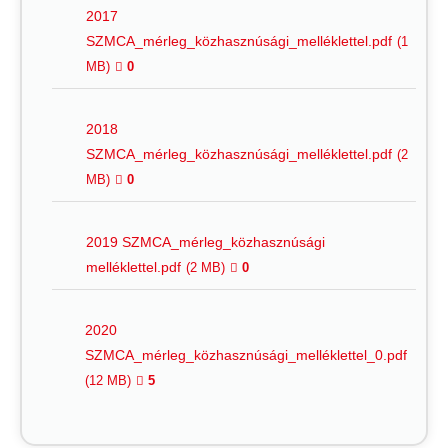
2017
SZMCA_mérleg_közhasznúsági_melléklettel.pdf
(1
MB)
0
2018
SZMCA_mérleg_közhasznúsági_melléklettel.pdf
(2
MB)
0
2019 SZMCA_mérleg_közhasznúsági
melléklettel.pdf
(2 MB)
0
2020
SZMCA_mérleg_közhasznúsági_melléklettel_0.pdf
(12 MB)
5