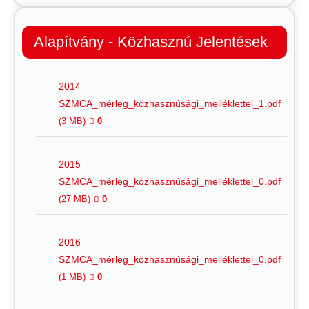
Alapítvány - Közhasznú Jelentések
2014
SZMCA_mérleg_közhasznúsági_melléklettel_1.pdf
(3 MB)
0
2015
SZMCA_mérleg_közhasznúsági_melléklettel_0.pdf
(27 MB)
0
2016
SZMCA_mérleg_közhasznúsági_melléklettel_0.pdf
(1 MB)
0