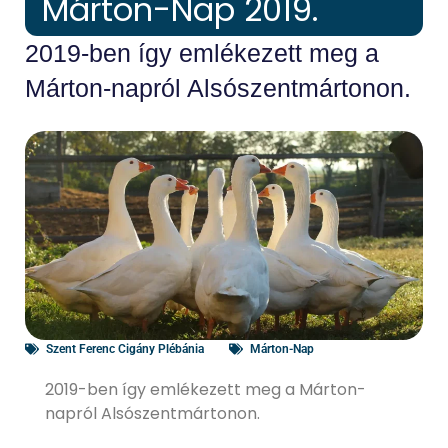
Márton-Nap 2019.
2019-ben így emlékezett meg a
Márton-napról Alsószentmártonon.
Szent Ferenc Cigány Plébánia
Márton-Nap
2019-ben így emlékezett meg a Márton-
napról Alsószentmártonon.