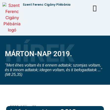
Szent Ferenc Cigány Plébánia
MÁRTON-NAP 2019.
"Mert éhes voltam és ti ennem adtatok; szomjas voltam,
és ti innom adtatok; idegen voltam, és ti befogadtatok ..."
(Mt 25,35)
2020. Május 11.