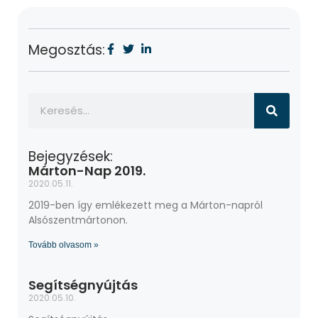
Megosztás:
Bejegyzések:
Márton-Nap 2019.
2020.05.11.
2019-ben így emlékezett meg a Márton-napról
Alsószentmártonon.
Tovább olvasom »
Segítségnyújtás
2020.05.10.