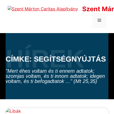
Szent Már
CÍMKE: SEGÍTSÉGNYÚJTÁS
"Mert éhes voltam és ti ennem adtatok;
szomjas voltam, és ti innom adtatok; idegen
voltam, és ti befogadtatok ..." (Mt 25,35)