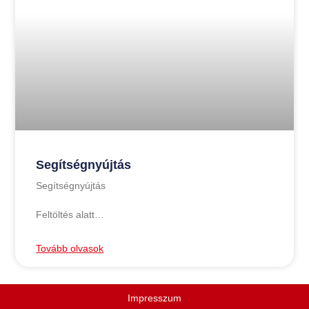
Segítségnyújtás
Segítségnyújtás
Feltöltés alatt…
Tovább olvasok
Impresszum